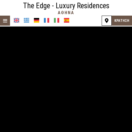
The Edge - Luxury Residences
ΑΘΉΝΑ
≡
ΚΡΆΤΗΣΗ
ΑΡΧΙΚΉ
ΤΟΠΟΘΕΣΊΑ
ΔΙΑΜΟΝΉ
ΠΑΡΟΧΈΣ
ΦΩΤΟΓΡΑΦΊΕΣ