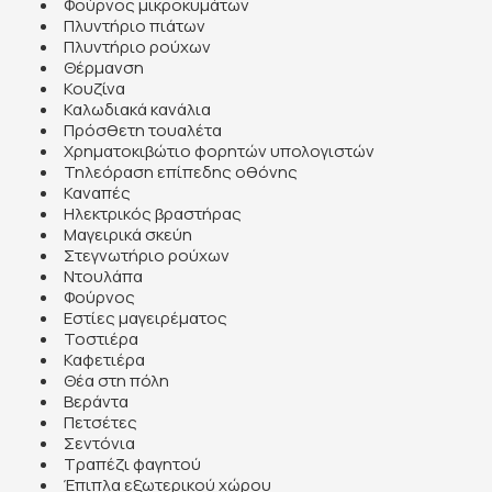
Φούρνος μικροκυμάτων
Πλυντήριο πιάτων
Πλυντήριο ρούχων
Θέρμανση
Κουζίνα
Καλωδιακά κανάλια
Πρόσθετη τουαλέτα
Χρηματοκιβώτιο φορητών υπολογιστών
Τηλεόραση επίπεδης οθόνης
Καναπές
Ηλεκτρικός βραστήρας
Μαγειρικά σκεύη
Στεγνωτήριο ρούχων
Ντουλάπα
Φούρνος
Εστίες μαγειρέματος
Τοστιέρα
Καφετιέρα
Θέα στη πόλη
Βεράντα
Πετσέτες
Σεντόνια
Τραπέζι φαγητού
Έπιπλα εξωτερικού χώρου