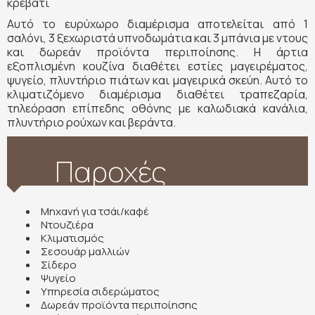
κρεβάτι
Αυτό το ευρύχωρο διαμέρισμα αποτελείται από 1
σαλόνι, 3 ξεχωριστά υπνοδωμάτια και 3 μπάνια με ντους
και δωρεάν προϊόντα περιποίησης. Η άρτια
εξοπλισμένη κουζίνα διαθέτει εστίες μαγειρέματος,
ψυγείο, πλυντήριο πιάτων και μαγειρικά σκεύη. Αυτό το
κλιματιζόμενο διαμέρισμα διαθέτει τραπεζαρία,
τηλεόραση επίπεδης οθόνης με καλωδιακά κανάλια,
πλυντήριο ρούχων και βεράντα.
Παροχές
Μηχανή για τσάι/καφέ
Ντουζιέρα
Κλιματισμός
Σεσουάρ μαλλιών
Σίδερο
Ψυγείο
Υπηρεσία σιδερώματος
Δωρεάν προϊόντα περιποίησης