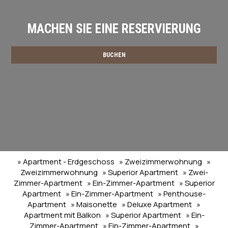
MACHEN SIE EINE RESERVIERUNG
BUCHEN
» Apartment - Erdgeschoss
» Zweizimmerwohnung
»
Zweizimmerwohnung
» Superior Apartment
» Zwei-
Zimmer-Apartment
» Ein-Zimmer-Apartment
» Superior
Apartment
» Ein-Zimmer-Apartment
» Penthouse-
Apartment
» Maisonette
» Deluxe Apartment
»
Apartment mit Balkon
» Superior Apartment
» Ein-
Zimmer-Apartment
» Ein-Zimmer-Apartment
»