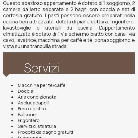
Questo spazioso appartamento è dotato di 1 soggiorno, 2
camere da letto separate e 2 bagni con doccia e set di
cortesia gratuito. I pasti possono essere preparati nella
cucina ben attrezzata, dotata di piano cottura, frigorifero,
lavastoviglie e utensili da cucina. L'appartamento
climatizzato è dotato di TV a schermo piatto con canali via
cavo, lavatrice, macchina per caffè e tè, zona soggiorno e
vista su una tranquilla strada.
Servizi
Macchina per tè/caffè
Doccia
Aria condizionata
Asciugacapelli
Ferro da stiro
Balcone
Frigorifero
Servizi di stiratura
Prodotti da bagno gratuiti
Microonde