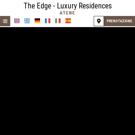
The Edge - Luxury Residences
ATENE
≡
PRENOTAZIONE
HOME
POSIZIONE
ALLOGGIO
SERVIZI
GALLERIA