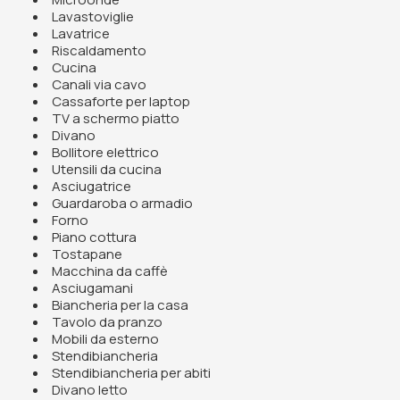
Lavastoviglie
Lavatrice
Riscaldamento
Cucina
Canali via cavo
Cassaforte per laptop
TV a schermo piatto
Divano
Bollitore elettrico
Utensili da cucina
Asciugatrice
Guardaroba o armadio
Forno
Piano cottura
Tostapane
Macchina da caffè
Asciugamani
Biancheria per la casa
Tavolo da pranzo
Mobili da esterno
Stendibiancheria
Stendibiancheria per abiti
Divano letto