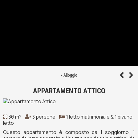
»
Alloggio
APPARTAMENTO ATTICO
36 m²
3 persone
1 letto matrimoniale & 1 divano
letto
Questo appartamento è composto da 1 soggiorno, 1