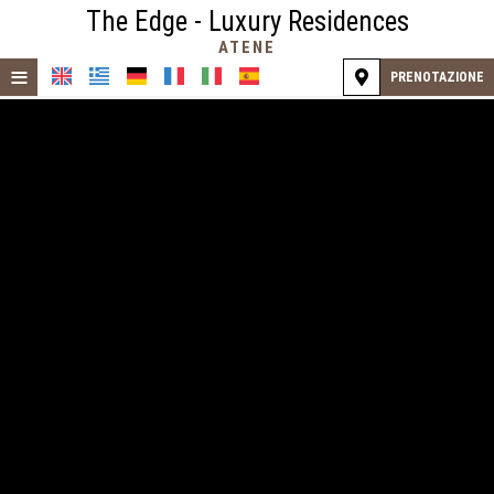
The Edge - Luxury Residences
ATENE
≡
PRENOTAZIONE
HOME
POSIZIONE
ALLOGGIO
SERVIZI
GALLERIA