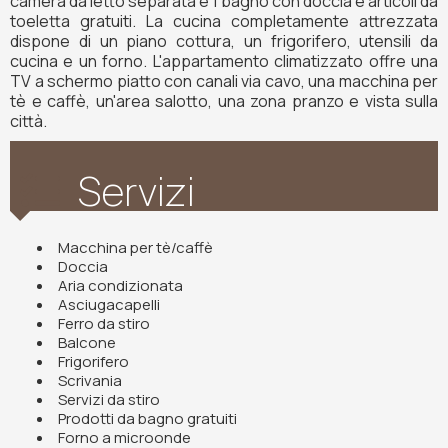
camera da letto separata e 1 bagno con doccia e articoli da
toeletta gratuiti. La cucina completamente attrezzata
dispone di un piano cottura, un frigorifero, utensili da
cucina e un forno. L'appartamento climatizzato offre una
TV a schermo piatto con canali via cavo, una macchina per
tè e caffè, un'area salotto, una zona pranzo e vista sulla
città.
Servizi
Macchina per tè/caffè
Doccia
Aria condizionata
Asciugacapelli
Ferro da stiro
Balcone
Frigorifero
Scrivania
Servizi da stiro
Prodotti da bagno gratuiti
Forno a microonde